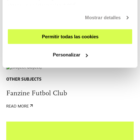
obtener más información
AQUÍ
Mostrar detalles
TECHNOLOGY
Grasa Riso
Permitir todas las cookies
READ MORE
Personalizar
OTHER SUBJECTS
Fanzine Futbol Club
READ MORE