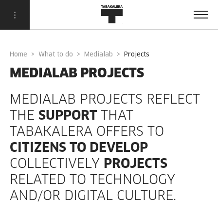
Home
What to do
Medialab
projects
MEDIALAB PROJECTS
MEDIALAB PROJECTS REFLECT
THE
SUPPORT
THAT
TABAKALERA OFFERS TO
CITIZENS TO DEVELOP
COLLECTIVELY
PROJECTS
RELATED TO TECHNOLOGY
AND/OR DIGITAL CULTURE.