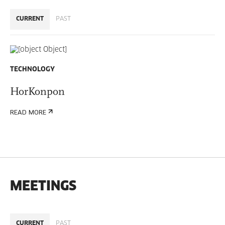
CURRENT
PAST
TECHNOLOGY
HorKonpon
READ MORE
MEETINGS
CURRENT
PAST