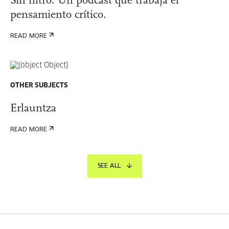
Sin filtro. Un podcast que trabaja el
pensamiento crítico.
READ MORE
OTHER SUBJECTS
Erlauntza
READ MORE
SEE ALL