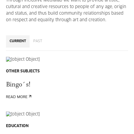
Through Inclusive Medialab we want to provide artistic,
cultural and creative resources to people of any age, origin
and status, and thus build community relationships based
on respect and equality through art and creation.
CURRENT
PAST
OTHER SUBJECTS
Bingo´s!
READ MORE
EDUCATION