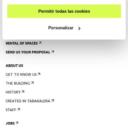
ACCESSIBILITY
Permitir todas las cookies
RULES
BUILDING MAP
Personalizar
PRESS
RENTAL OF SPACES
SEND US YOUR PROPOSAL
ABOUT US
GET TO KNOW US
THE BUILDING
HISTORY
CREATED IN TABAKALERA
STAFF
JOBS