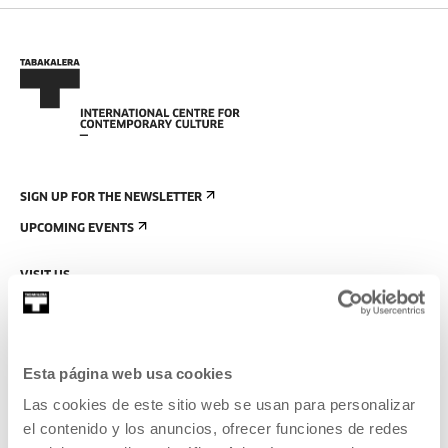
SIGN UP FOR THE NEWSLETTER
UPCOMING EVENTS
VISIT US
CONTACT AND OPENING TIMES
GETTING HERE
GUIDED TOURS
Esta página web usa cookies
ACCOMMODATION
Las cookies de este sitio web se usan para personalizar
el contenido y los anuncios, ofrecer funciones de redes
ACCESSIBILITY