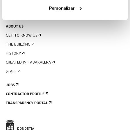
RENTAL OF SPACES
Personalizar
SEND US YOUR PROPOSAL
ABOUT US
GET TO KNOW US
THE BUILDING
HISTORY
CREATED IN TABAKALERA
STAFF
JOBS
CONTRACTOR PROFILE
TRANSPARENCY PORTAL