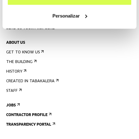
PRESS
Personalizar
RENTAL OF SPACES
SEND US YOUR PROPOSAL
ABOUT US
GET TO KNOW US
THE BUILDING
HISTORY
CREATED IN TABAKALERA
STAFF
JOBS
CONTRACTOR PROFILE
TRANSPARENCY PORTAL