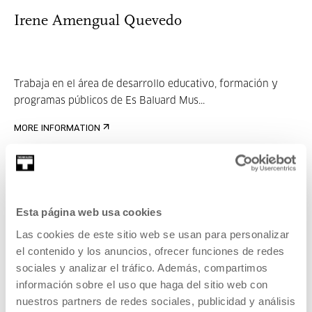
Irene Amengual Quevedo
Trabaja en el área de desarrollo educativo, formación y
programas públicos de Es Baluard Mus...
MORE INFORMATION
Aida Sánchez de Serdio
Esta página web usa cookies
Las cookies de este sitio web se usan para personalizar
el contenido y los anuncios, ofrecer funciones de redes
Aida Sánchez de Serdio es educadora e investigadora en
sociales y analizar el tráfico. Además, compartimos
los ámbitos de la cultura visual, la ...
información sobre el uso que haga del sitio web con
nuestros partners de redes sociales, publicidad y análisis
MORE INFORMATION