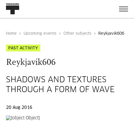
Home
Upcoming events
Other subjects
reykjavik606
PAST ACTIVITY
Reykjavik606
SHADOWS AND TEXTURES
THROUGH A FORM OF WAVE
20 Aug 2016