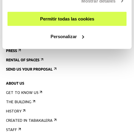
GUIDED TOURS
Mostrar detalles
ACCOMMODATION
Permitir todas las cookies
ACCESSIBILITY
RULES
Personalizar
BUILDING MAP
PRESS
RENTAL OF SPACES
SEND US YOUR PROPOSAL
ABOUT US
GET TO KNOW US
THE BUILDING
HISTORY
CREATED IN TABAKALERA
STAFF