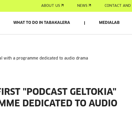
ABOUT US
NEWS
CONTACT AND 
WHAT TO DO IN TABAKALERA
MEDIALAB
tival with a programme dedicated to audio drama
FIRST "PODCAST GELTOKIA"
MME DEDICATED TO AUDIO