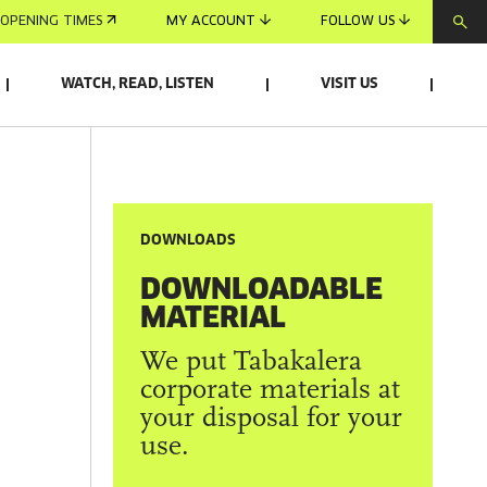
OPENING TIMES
MY ACCOUNT
FOLLOW US
WATCH, READ, LISTEN
VISIT US
DOWNLOADS
DOWNLOADABLE
MATERIAL
We put Tabakalera
corporate materials at
your disposal for your
use.