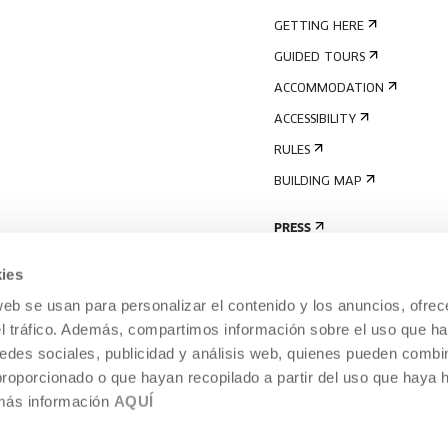
GETTING HERE
GUIDED TOURS
ACCOMMODATION
ACCESSIBILITY
RULES
BUILDING MAP
PRESS
ies
web se usan para personalizar el contenido y los anuncios, ofrec
el tráfico. Además, compartimos información sobre el uso que ha
edes sociales, publicidad y análisis web, quienes pueden combin
proporcionado o que hayan recopilado a partir del uso que haya
 más información
AQUÍ