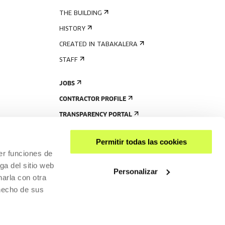
THE BUILDING
HISTORY
CREATED IN TABAKALERA
STAFF
JOBS
CONTRACTOR PROFILE
TRANSPARENCY PORTAL
Permitir todas las cookies
er funciones de
ga del sitio web
Personalizar
arla con otra
 hecho de sus