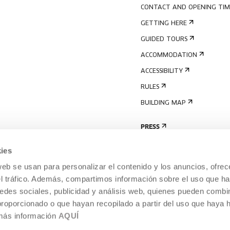
CONTACT AND OPENING TIM
GETTING HERE
GUIDED TOURS
ACCOMMODATION
ACCESSIBILITY
RULES
BUILDING MAP
PRESS
ies
web se usan para personalizar el contenido y los anuncios, ofrec
el tráfico. Además, compartimos información sobre el uso que ha
edes sociales, publicidad y análisis web, quienes pueden combin
proporcionado o que hayan recopilado a partir del uso que haya
 más información
AQUÍ