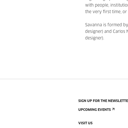
with people, instituti
the very first time, or
Savanna is formed by A
designer) and Carlos
designer).
SIGN UP FOR THE NEWSLETT
UPCOMING EVENTS
VISIT US