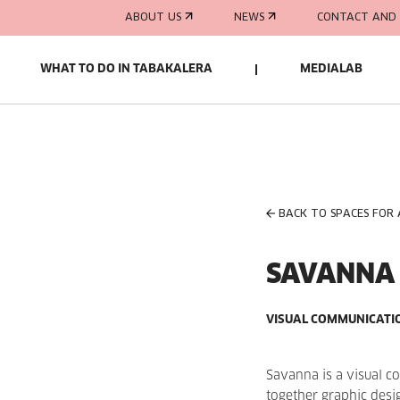
ABOUT US
NEWS
CONTACT AND 
WHAT TO DO IN TABAKALERA
MEDIALAB
BACK TO SPACES FOR
SAVANNA
VISUAL COMMUNICATI
Savanna is a visual c
together graphic desi