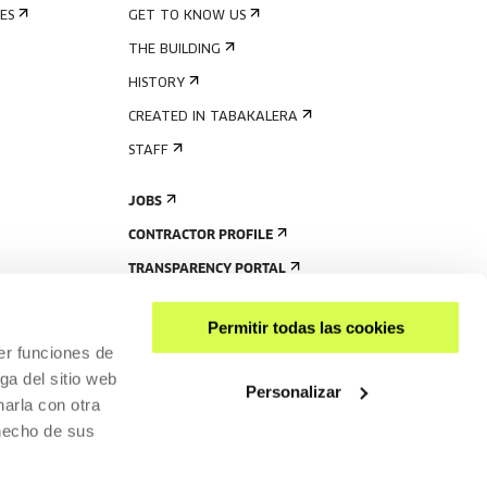
ES
GET TO KNOW US
THE BUILDING
HISTORY
CREATED IN TABAKALERA
STAFF
JOBS
CONTRACTOR PROFILE
TRANSPARENCY PORTAL
Permitir todas las cookies
er funciones de
ga del sitio web
Personalizar
arla con otra
 hecho de sus
SHARE