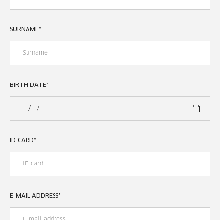
SURNAME
*
BIRTH DATE
*
ID CARD
*
E-MAIL ADDRESS
*