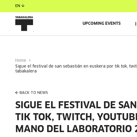
EN
UPCOMING EVENTS
Home
sigue el festival de san sebastián en euskera por tik tok, twitch, youtube, instagram y twitter de la mano del laboratorio 2deo de
tabakalera
BACK TO NEWS
SIGUE EL FESTIVAL DE SA
TIK TOK, TWITCH, YOUTUB
MANO DEL LABORATORIO 