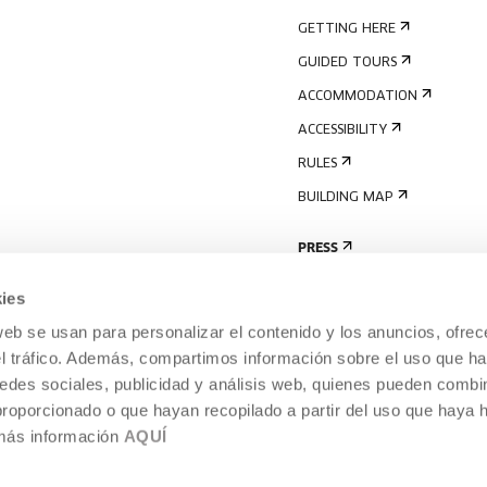
GETTING HERE
GUIDED TOURS
ACCOMMODATION
ACCESSIBILITY
RULES
BUILDING MAP
PRESS
ies
web se usan para personalizar el contenido y los anuncios, ofrec
el tráfico. Además, compartimos información sobre el uso que ha
edes sociales, publicidad y análisis web, quienes pueden combin
proporcionado o que hayan recopilado a partir del uso que haya
 más información
AQUÍ