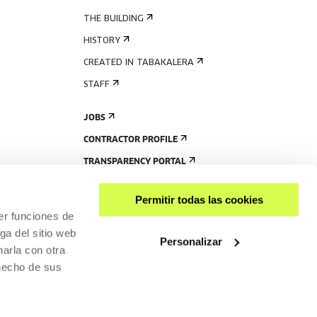
THE BUILDING
HISTORY
CREATED IN TABAKALERA
STAFF
JOBS
CONTRACTOR PROFILE
TRANSPARENCY PORTAL
Permitir todas las cookies
er funciones de
ga del sitio web
Personalizar
arla con otra
 hecho de sus