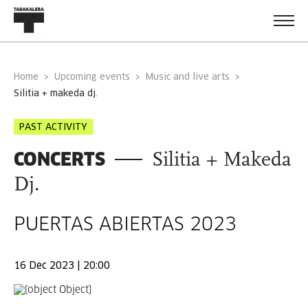
Home
Upcoming events
Music and live arts
silitia + makeda dj.
PAST ACTIVITY
CONCERTS
Silitia + Makeda
Dj.
PUERTAS ABIERTAS 2023
16 Dec 2023 | 20:00