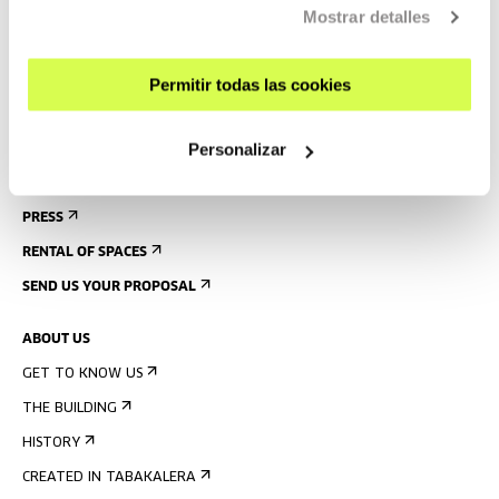
Mostrar detalles
GUIDED TOURS
ACCOMMODATION
Permitir todas las cookies
ACCESSIBILITY
RULES
Personalizar
BUILDING MAP
PRESS
RENTAL OF SPACES
SEND US YOUR PROPOSAL
ABOUT US
GET TO KNOW US
THE BUILDING
HISTORY
CREATED IN TABAKALERA