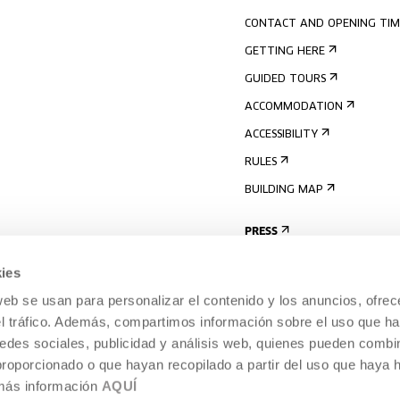
CONTACT AND OPENING TIM
GETTING HERE
GUIDED TOURS
ACCOMMODATION
ACCESSIBILITY
RULES
BUILDING MAP
PRESS
ies
web se usan para personalizar el contenido y los anuncios, ofrec
el tráfico. Además, compartimos información sobre el uso que ha
edes sociales, publicidad y análisis web, quienes pueden combin
proporcionado o que hayan recopilado a partir del uso que haya
 más información
AQUÍ