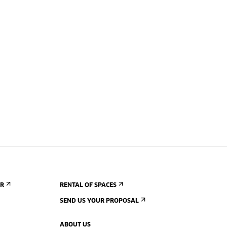
ER
RENTAL OF SPACES
SEND US YOUR PROPOSAL
ABOUT US