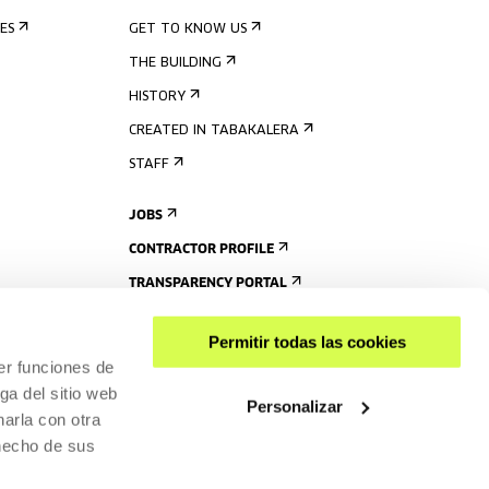
ES
GET TO KNOW US
THE BUILDING
HISTORY
CREATED IN TABAKALERA
STAFF
JOBS
CONTRACTOR PROFILE
TRANSPARENCY PORTAL
Permitir todas las cookies
er funciones de
ga del sitio web
Personalizar
arla con otra
 hecho de sus
SHARE