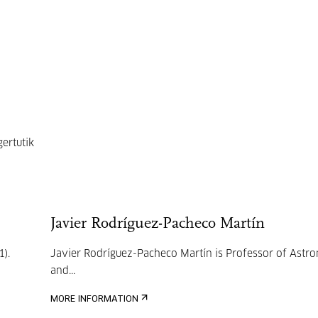
gertutik
Javier Rodríguez-Pacheco Martín
).
Javier Rodríguez-Pacheco Martín is Professor of Ast
and...
MORE INFORMATION