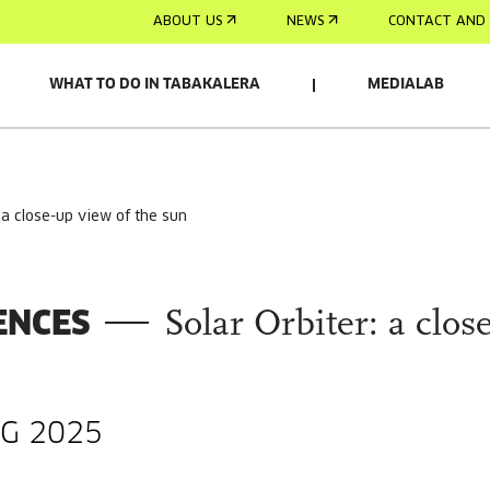
ABOUT US
NEWS
CONTACT AND 
WHAT TO DO IN TABAKALERA
MEDIALAB
: a close-up view of the sun
ENCES
Solar Orbiter: a clos
NG 2025