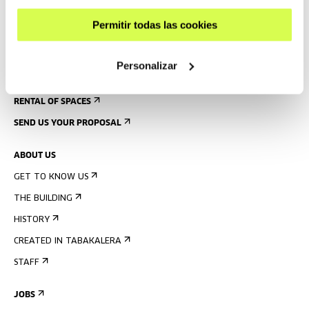
ACCESSIBILITY
Permitir todas las cookies
RULES
BUILDING MAP
Personalizar
PRESS
RENTAL OF SPACES
SEND US YOUR PROPOSAL
ABOUT US
GET TO KNOW US
THE BUILDING
HISTORY
CREATED IN TABAKALERA
STAFF
JOBS