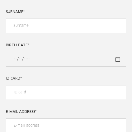
SURNAME
*
BIRTH DATE
*
ID CARD
*
E-MAIL ADDRESS
*