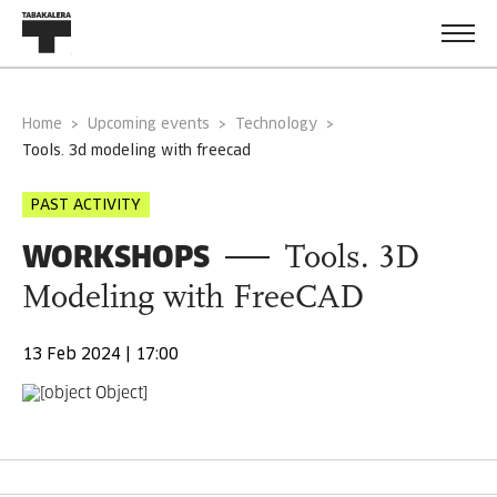
Home
Upcoming events
Technology
tools. 3d modeling with freecad
PAST ACTIVITY
WORKSHOPS
Tools. 3D
Modeling with FreeCAD
13 Feb 2024 | 17:00