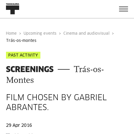
Home
Upcoming events
Cinema and audiovisual
trás-os-montes
PAST ACTIVITY
SCREENINGS
Trás-os-
Montes
FILM CHOSEN BY GABRIEL
ABRANTES.
29 Apr 2016