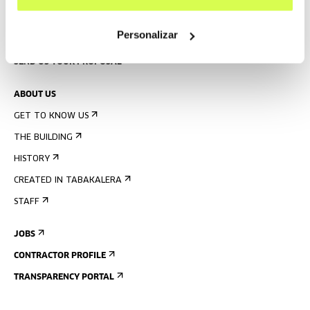
PRESS
Personalizar
RENTAL OF SPACES
SEND US YOUR PROPOSAL
ABOUT US
GET TO KNOW US
THE BUILDING
HISTORY
CREATED IN TABAKALERA
STAFF
JOBS
CONTRACTOR PROFILE
TRANSPARENCY PORTAL