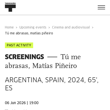
Home
Upcoming events
Cinema and audiovisual
tú me abrasas, matías piñeiro
PAST ACTIVITY
SCREENINGS
Tú me
abrasas, Matías Piñeiro
ARGENTINA, SPAIN, 2024, 65',
ES
06 Jun 2026 | 19:00