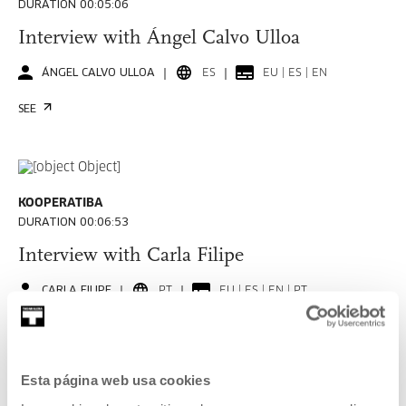
DURATION 00:05:06
Interview with Ángel Calvo Ulloa
ÁNGEL CALVO ULLOA
ES
EU | ES | EN
SEE
KOOPERATIBA
DURATION 00:06:53
Interview with Carla Filipe
CARLA FILIPE
PT
EU | ES | EN | PT
SEE
Esta página web usa cookies