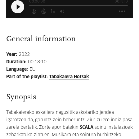
General information
Year
:
2022
Duration
:
00:18:10
Language
:
EU
Part of the playlist
:
Tabakalera Hotsak
Synopsis
Tabakalerako eskailera nagusitik askotariko jendea
igarotzen da, goruntz zein beheruntz. Ziur zu ere inoiz pasa
zarela bertatik. Zorte apur batekin
SCALA
soinu instalazioak
zeharkatuko zintuen. Musikara eta soinura hurbiltzeko