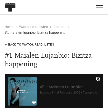
Home
Watch, read, listen
Content
#1 maialen lujanbio: bizitza happening
BACK TO WATCH, READ, LISTEN
#1 Maialen Lujanbio: Bizitza
happening