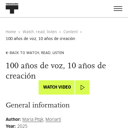
Home
Watch, read, listen
Content
100 años de voz, 10 años de creación
BACK TO WATCH, READ, LISTEN
100 años de voz, 10 años de
creación
WATCH VIDEO
General information
Author
:
Maria Ptqk
,
Moriarti
Year
:
2025