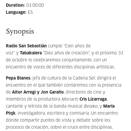
Duration
:
01:00:00
Language
:
ES
Synopsis
Radio San Sebastián
cumple "Cien años de
voz" y
Tabakalera
"Diez años de creación", y el próximo 31
de octubre lo celebraremos conjuntamente, con un
encuentro de voces de diferentes disciplinas artísticas.
Pepa Blanes
, jefa de cultura de la Cadena Ser, dirigirá el
encuentro en el que también contaremos con la presencia
de
Aitor Arregi y Jon Garaño
, directores de cine y
miembros de la productora
Moriarti
,
Cris Lizarraga
,
cantante y letrista de la banda musical
Belako
, y
María
Ptqk
, investigadora, escritora y comisaria. Un encuentro
donde compartir puntos de vista y debatir sobre los
procesos de creación, sobre el cruce entre disciplinas,