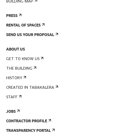
BUILDING MAP
PRESS
RENTAL OF SPACES
SEND US YOUR PROPOSAL
ABOUT US
GET TO KNOW US
THE BUILDING
HISTORY
CREATED IN TABAKALERA
STAFF
JOBS
CONTRACTOR PROFILE
TRANSPARENCY PORTAL