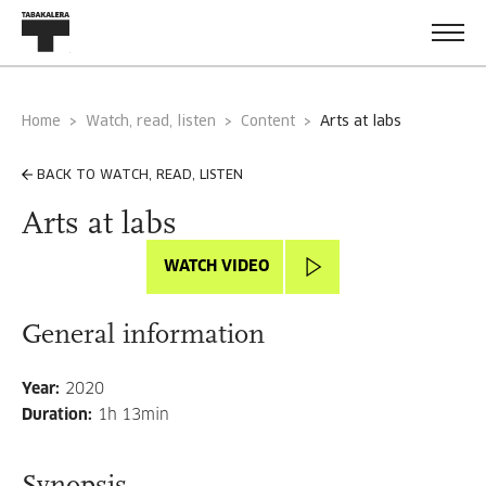
Home
Watch, read, listen
Content
arts at labs
BACK TO WATCH, READ, LISTEN
Arts at labs
WATCH VIDEO
General information
Year
:
2020
Duration
:
1h 13min