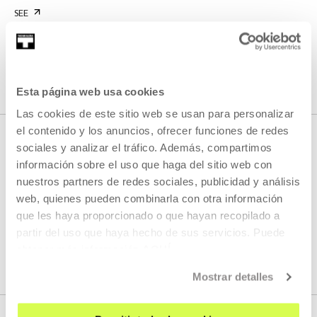
SEE
SEE ALL CONTENT
Esta página web usa cookies
Las cookies de este sitio web se usan para personalizar
el contenido y los anuncios, ofrecer funciones de redes
sociales y analizar el tráfico. Además, compartimos
información sobre el uso que haga del sitio web con
NEXT LIVE STREAMS
nuestros partners de redes sociales, publicidad y análisis
web, quienes pueden combinarla con otra información
que les haya proporcionado o que hayan recopilado a
We do not have any new streams scheduled
partir del uso que haya hecho de sus servicios. Puede
obtener más información
AQUÍ
SEE FULL PROGRAM
Mostrar detalles