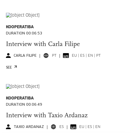
KOOPERATIBA
DURATION 00:06:53
Interview with Carla Filipe
CARLA FILIPE
PT
EU | ES | EN | PT
SEE
KOOPERATIBA
DURATION 00:06:49
Interview with Taxio Ardanaz
TAXIO ARDANAZ
ES
EU | ES | EN