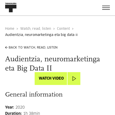
Home
Watch, read, listen
Content
audientzia, neuromarketinga eta big data ii
BACK TO WATCH, READ, LISTEN
Audientzia, neuromarketinga
eta Big Data II
WATCH VIDEO
General information
Year
:
2020
Duration
:
1h 38min