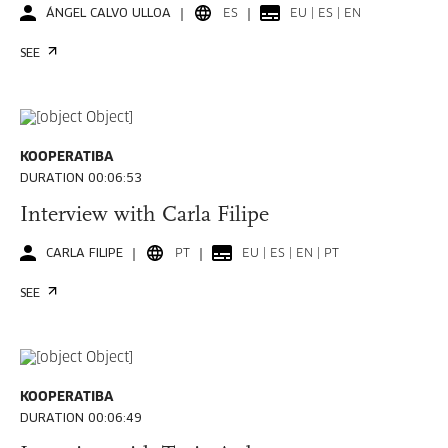
ÁNGEL CALVO ULLOA
ES
EU | ES | EN
SEE
KOOPERATIBA
DURATION 00:06:53
Interview with Carla Filipe
CARLA FILIPE
PT
EU | ES | EN | PT
SEE
KOOPERATIBA
DURATION 00:06:49