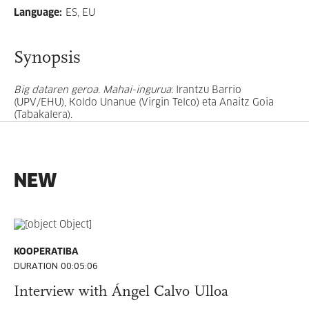
Language
:
ES, EU
Synopsis
Big dataren geroa. Mahai-ingurua
: Irantzu Barrio
(UPV/EHU), Koldo Unanue (Virgin Telco) eta Anaitz Goia
(Tabakalera).
NEW
KOOPERATIBA
DURATION 00:05:06
Interview with Ángel Calvo Ulloa