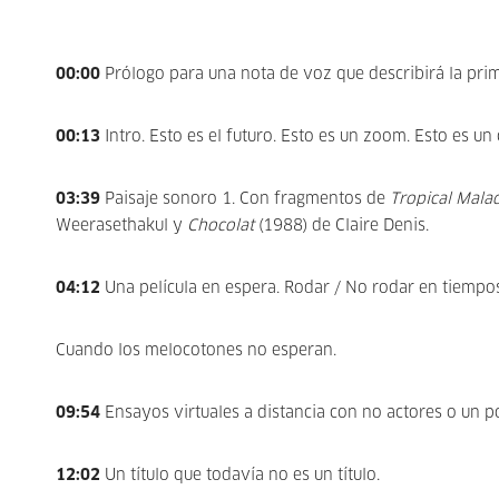
00:00
Prólogo para una nota de voz que describirá la pri
00:13
Intro. Esto es el futuro. Esto es un zoom. Esto es 
03:39
Paisaje sonoro 1. Con fragmentos de
Tropical Mala
Weerasethakul y
Chocolat
(1988) de Claire Denis.
04:12
Una película en espera. Rodar / No rodar en tiempo
Cuando los melocotones no esperan.
09:54
Ensayos virtuales a distancia con no actores o un po
12:02
Un título que todavía no es un título.