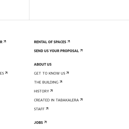
ER
RENTAL OF SPACES
SEND US YOUR PROPOSAL
ABOUT US
ES
GET TO KNOW US
THE BUILDING
HISTORY
CREATED IN TABAKALERA
STAFF
JOBS