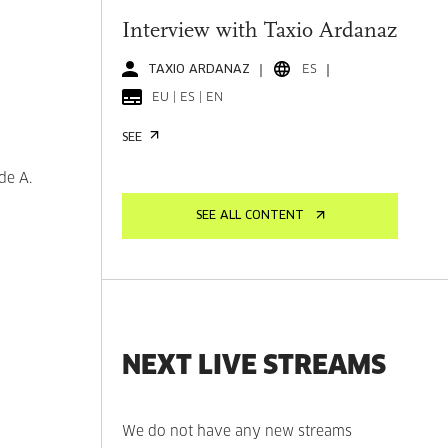
Interview with Taxio Ardanaz
TAXIO ARDANAZ
ES
EU | ES | EN
SEE
de A.
SEE ALL CONTENT
NEXT LIVE STREAMS
We do not have any new streams