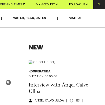
OPENING TIMES
MY ACCOUNT
FOLLOW US
WATCH, READ, LISTEN
VISIT US
NEW
KOOPERATIBA
DURATION 00:05:06
Interview with Ángel Calvo
Ulloa
ÁNGEL CALVO ULLOA
ES