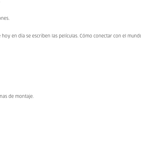
.
ones.
e hoy en día se escriben las películas. Cómo conectar con el mund
anas de montaje.