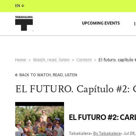
EN
UPCOMING EVENTS
Home
Watch, read, listen
Content
el futuro. capítulo
BACK TO WATCH, READ, LISTEN
EL FUTURO. Capítulo #2: 