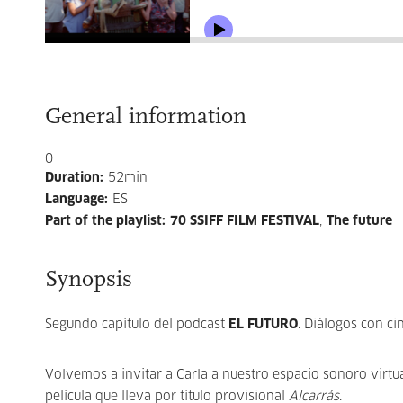
General information
0
Duration
:
52min
Language
:
ES
Part of the playlist
:
70 SSIFF FILM FESTIVAL
The future
Synopsis
Segundo capítulo del podcast
EL FUTURO
. Diálogos con ci
Volvemos a invitar a Carla a nuestro espacio sonoro virtu
película que lleva por título provisional
Alcarrás
.