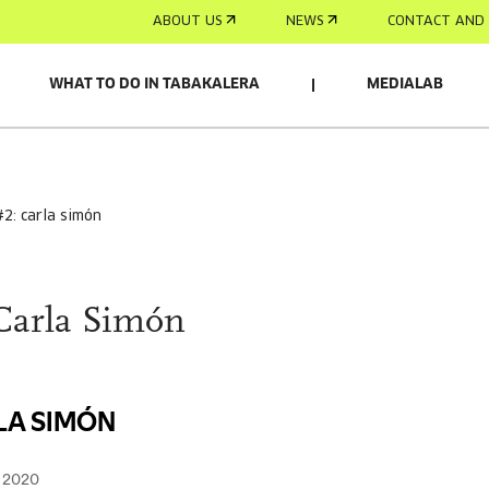
ABOUT US
NEWS
CONTACT AND 
WHAT TO DO IN TABAKALERA
MEDIALAB
 #2: carla simón
Carla Simón