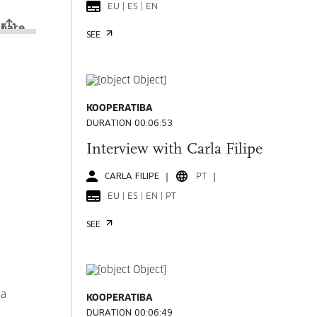
EU | ES | EN
SEE
KOOPERATIBA
DURATION 00:06:53
Interview with Carla Filipe
CARLA FILIPE
PT
EU | ES | EN | PT
SEE
va
KOOPERATIBA
DURATION 00:06:49