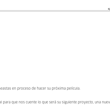
neastas en proceso de hacer su próxima película.
al para que nos cuente lo que será su siguiente proyecto, una nue