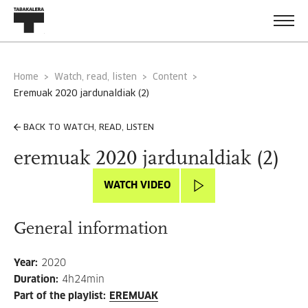
Home
Watch, read, listen
Content
eremuak 2020 jardunaldiak (2)
BACK TO WATCH, READ, LISTEN
eremuak 2020 jardunaldiak (2)
WATCH VIDEO
General information
Year
:
2020
Duration
:
4h24min
Part of the playlist
:
EREMUAK