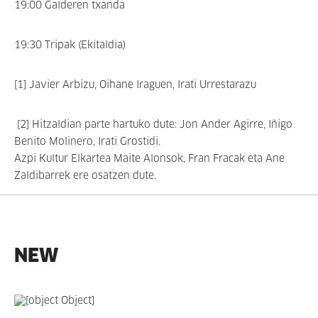
19:00 Galderen txanda
19:30 Tripak (Ekitaldia)
[1] Javier Arbizu, Oihane Iraguen, Irati Urrestarazu
[2] Hitzaldian parte hartuko dute: Jon Ander Agirre, Iñigo
Benito Molinero, Irati Grostidi.
Azpi Kultur Elkartea Maite Alonsok, Fran Fracak eta Ane
Zaldibarrek ere osatzen dute.
NEW