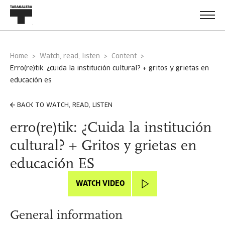
Home
Watch, read, listen
Content
erro(re)tik: ¿cuida la institución cultural? + gritos y grietas en
educación es
BACK TO WATCH, READ, LISTEN
erro(re)tik: ¿Cuida la institución
cultural? + Gritos y grietas en
educación ES
WATCH VIDEO
General information