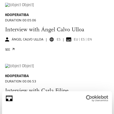
KOOPERATIBA
DURATION 00:05:06
Interview with Ángel Calvo Ulloa
ÁNGEL CALVO ULLOA
ES
EU | ES | EN
SEE
KOOPERATIBA
DURATION 00:06:53
Interview with Carla Filipe
CARLA FILIPE
PT
EU | ES | EN | PT
SEE