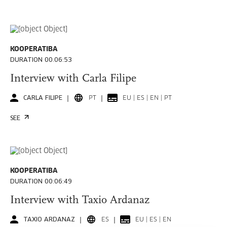
KOOPERATIBA
DURATION 00:06:53
Interview with Carla Filipe
CARLA FILIPE
PT
EU | ES | EN | PT
SEE
KOOPERATIBA
DURATION 00:06:49
Interview with Taxio Ardanaz
TAXIO ARDANAZ
ES
EU | ES | EN