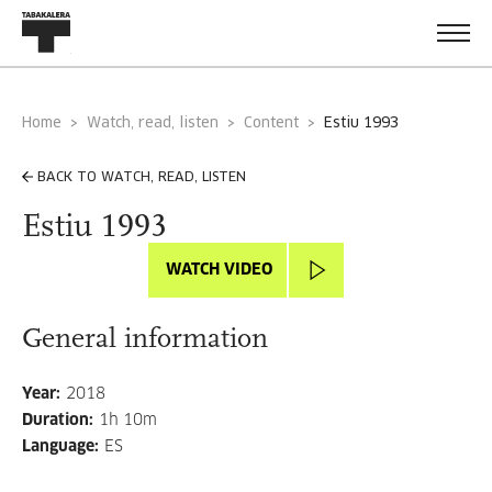
Home
Watch, read, listen
Content
estiu 1993
BACK TO WATCH, READ, LISTEN
Estiu 1993
WATCH VIDEO
General information
Year
:
2018
Duration
:
1h 10m
Language
:
ES