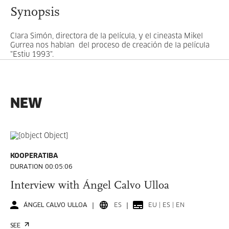
Synopsis
Clara Simón, directora de la película, y el cineasta Mikel
Gurrea nos hablan del proceso de creación de la película
"Estiu 1993".
NEW
KOOPERATIBA
DURATION 00:05:06
Interview with Ángel Calvo Ulloa
ÁNGEL CALVO ULLOA
ES
EU | ES | EN
SEE