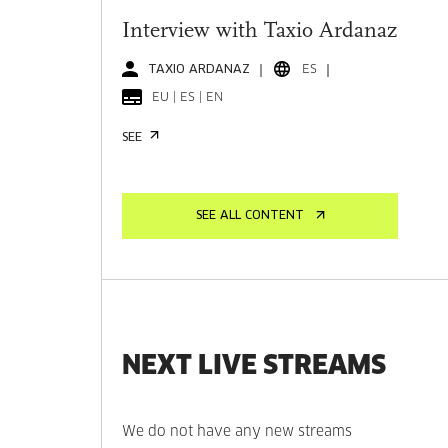
Interview with Taxio Ardanaz
TAXIO ARDANAZ
ES
EU | ES | EN
SEE
SEE ALL CONTENT
NEXT LIVE STREAMS
We do not have any new streams