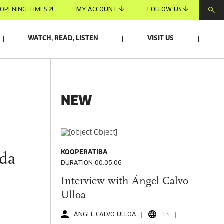
OPENING TIMES
MY ACCOUNT
FOLLOW US
WATCH, READ, LISTEN
VISIT US
NEW
KOOPERATIBA
ada
DURATION 00:05:06
Interview with Ángel Calvo
Ulloa
ÁNGEL CALVO ULLOA
ES