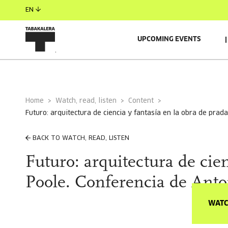
EN
UPCOMING EVENTS
Home
Watch, read, listen
Content
futuro: arquitectura de ciencia y fantasía en la obra de prad
BACK TO WATCH, READ, LISTEN
Futuro: arquitectura de cien
Poole. Conferencia de Ant
WATC