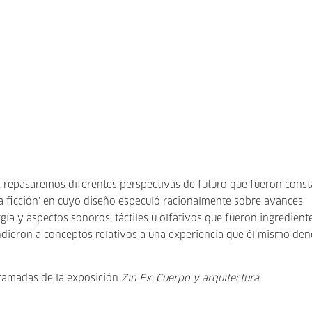
 repasaremos diferentes perspectivas de futuro que fueron const
ra ficción’ en cuyo diseño especuló racionalmente sobre avances
rgía y aspectos sonoros, táctiles u olfativos que fueron ingredient
tendieron a conceptos relativos a una experiencia que él mismo d
gramadas de la exposición
Zin Ex. Cuerpo y arquitectura
.