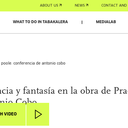
ABOUT US
NEWS
CONTACT AND 
WHAT TO DO IN TABAKALERA
MEDIALAB
a poole. conferencia de antonio cobo
cia y fantasía en la obra de Pr
onio Cobo
H VIDEO