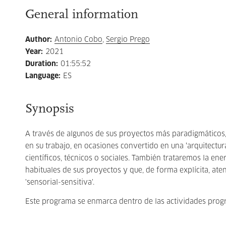
General information
Author
:
Antonio Cobo
,
Sergio Prego
Year
:
2021
Duration
:
01:55:52
Language
:
ES
Synopsis
A través de algunos de sus proyectos más paradigmáticos,
en su trabajo, en ocasiones convertido en una ‘arquitectu
científicos, técnicos o sociales. También trataremos la ene
habituales de sus proyectos y que, de forma explícita, a
'sensorial-sensitiva'.
Este programa se enmarca dentro de las actividades pro