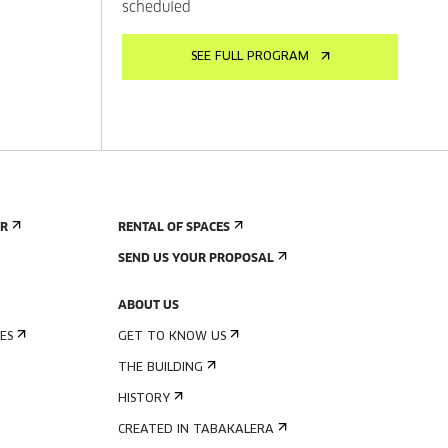
scheduled
SEE FULL PROGRAM
ER
RENTAL OF SPACES
SEND US YOUR PROPOSAL
ABOUT US
ES
GET TO KNOW US
THE BUILDING
HISTORY
CREATED IN TABAKALERA