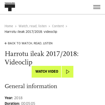
Home
Watch, read, listen
Content
harrotu ileak 2017/2018: videoclip
BACK TO WATCH, READ, LISTEN
Harrotu ileak 2017/2018:
Videoclip
WATCH VIDEO
General information
Year
:
2018
Duration
:
00:05:05