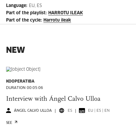
Language
:
EU, ES
Part of the playlist
:
HARROTU ILEAK
Part of the cycle
:
Harrotu ileak
NEW
KOOPERATIBA
DURATION 00:05:06
Interview with Ángel Calvo Ulloa
ÁNGEL CALVO ULLOA
ES
EU | ES | EN
SEE