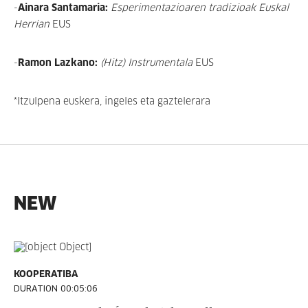
-
Ainara Santamaria:
Esperimentazioaren tradizioak Euskal
Herrian
EUS
-
Ramon Lazkano:
(Hitz) Instrumentala
EUS
*Itzulpena euskera, ingeles eta gaztelerara
NEW
KOOPERATIBA
DURATION 00:05:06