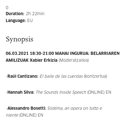
0
Duration
:
2h 22min
Language
:
EU
Synopsis
06.03.2021 18:30-21:00 MAHAI INGURUA: BELARRIAREN
AMILIZUAK
Xabier Erkizia
(Moderatzailea)
-
Raúl Cantizano:
El baile de las cuerdas
(kontzertua)
-
Hannah Silva:
The Sounds Inside Speech
(ONLINE) EN
-
Alessandro Bosetti:
Sistéma, an opera on tutto e
niente
(ONLINE) EN