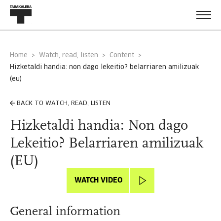
Home
Watch, read, listen
Content
hizketaldi handia: non dago lekeitio? belarriaren amilizuak
(eu)
BACK TO WATCH, READ, LISTEN
Hizketaldi handia: Non dago
Lekeitio? Belarriaren amilizuak
(EU)
WATCH VIDEO
General information