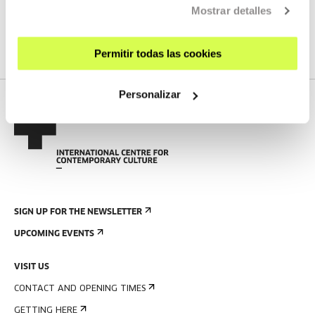
We do not have any new streams scheduled
Mostrar detalles
SEE FULL PROGRAM
Permitir todas las cookies
Personalizar
SIGN UP FOR THE NEWSLETTER
UPCOMING EVENTS
VISIT US
CONTACT AND OPENING TIMES
GETTING HERE