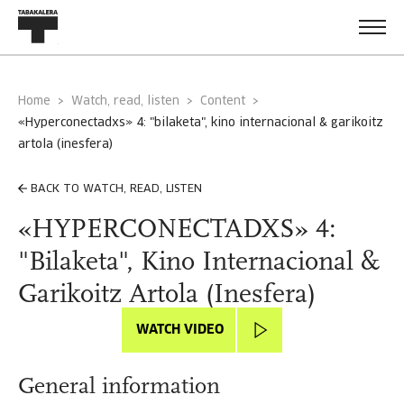
Home
Watch, read, listen
Content
«hyperconectadxs» 4: "bilaketa", kino internacional & garikoitz
artola (inesfera)
BACK TO WATCH, READ, LISTEN
«HYPERCONECTADXS» 4:
"Bilaketa", Kino Internacional &
Garikoitz Artola (Inesfera)
WATCH VIDEO
General information