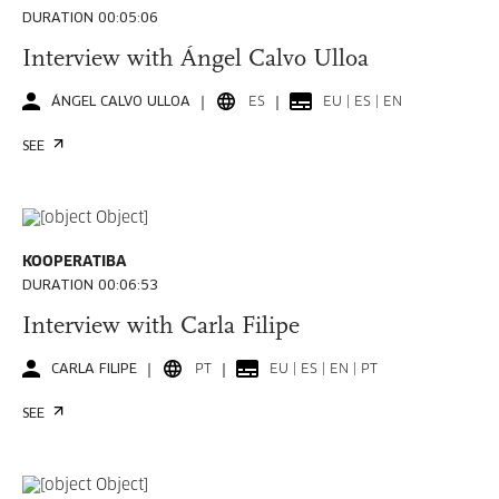
DURATION 00:05:06
Interview with Ángel Calvo Ulloa
ÁNGEL CALVO ULLOA
ES
EU | ES | EN
SEE
KOOPERATIBA
DURATION 00:06:53
Interview with Carla Filipe
CARLA FILIPE
PT
EU | ES | EN | PT
SEE