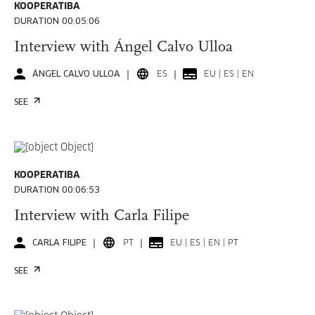
KOOPERATIBA
DURATION 00:05:06
Interview with Ángel Calvo Ulloa
ÁNGEL CALVO ULLOA
ES
EU | ES | EN
SEE
KOOPERATIBA
DURATION 00:06:53
Interview with Carla Filipe
CARLA FILIPE
PT
EU | ES | EN | PT
SEE