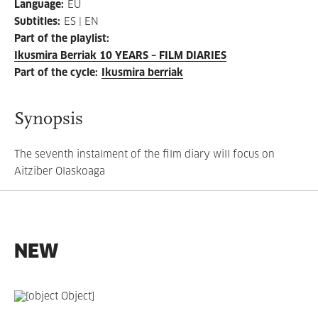
Language
:
EU
Subtitles
:
ES | EN
Part of the playlist
:
Ikusmira Berriak 10 YEARS – FILM DIARIES
Part of the cycle
:
Ikusmira berriak
Synopsis
The seventh instalment of the film diary will focus on
Aitziber Olaskoaga
NEW