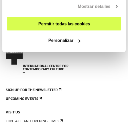
Mostrar detalles
We do not have any new streams scheduled
SEE FULL PROGRAM
Permitir todas las cookies
Personalizar
SIGN UP FOR THE NEWSLETTER
UPCOMING EVENTS
VISIT US
CONTACT AND OPENING TIMES