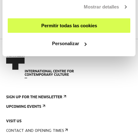
Mostrar detalles
We do not have any new streams scheduled
SEE FULL PROGRAM
Permitir todas las cookies
Personalizar
SIGN UP FOR THE NEWSLETTER
UPCOMING EVENTS
VISIT US
CONTACT AND OPENING TIMES