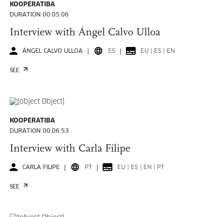
KOOPERATIBA
DURATION 00:05:06
Interview with Ángel Calvo Ulloa
ÁNGEL CALVO ULLOA
ES
EU | ES | EN
SEE
KOOPERATIBA
DURATION 00:06:53
Interview with Carla Filipe
CARLA FILIPE
PT
EU | ES | EN | PT
SEE