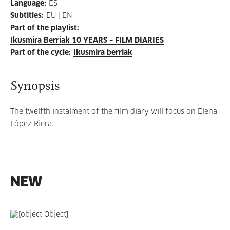
Language
:
ES
Subtitles
:
EU | EN
Part of the playlist
:
Ikusmira Berriak 10 YEARS – FILM DIARIES
Part of the cycle
:
Ikusmira berriak
Synopsis
The twelfth instalment of the film diary will focus on Elena
López Riera.
NEW