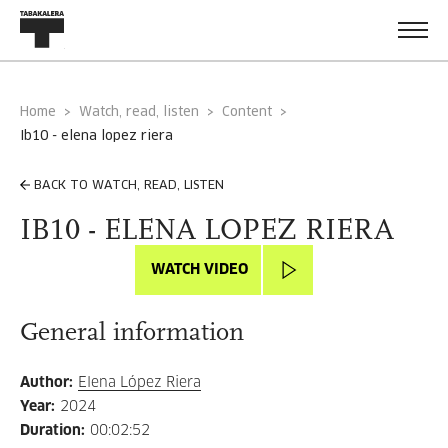
Home
Watch, read, listen
Content
ib10 - elena lopez riera
BACK TO WATCH, READ, LISTEN
IB10 - ELENA LOPEZ RIERA
WATCH VIDEO
General information
Author
:
Elena López Riera
Year
:
2024
Duration
:
00:02:52