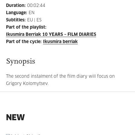
Duration
:
00:02:44
Language
:
EN
Subtitles
:
EU | ES
Part of the playlist
:
Ikusmira Berriak 10 YEARS – FILM DIARIES
Part of the cycle
:
Ikusmira berriak
Synopsis
The second instalment of the film diary will focus on
Grigory Kolomytsev.
NEW