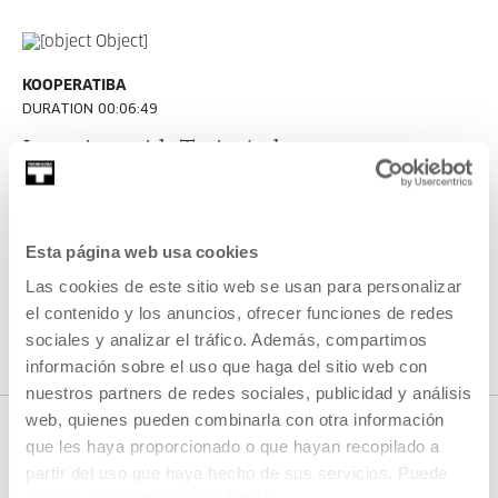
KOOPERATIBA
DURATION 00:06:49
Interview with Taxio Ardanaz
TAXIO ARDANAZ
ES
EU | ES | EN
SEE
Esta página web usa cookies
Las cookies de este sitio web se usan para personalizar
el contenido y los anuncios, ofrecer funciones de redes
SEE ALL CONTENT
sociales y analizar el tráfico. Además, compartimos
información sobre el uso que haga del sitio web con
nuestros partners de redes sociales, publicidad y análisis
web, quienes pueden combinarla con otra información
que les haya proporcionado o que hayan recopilado a
partir del uso que haya hecho de sus servicios. Puede
NEXT LIVE STREAMS