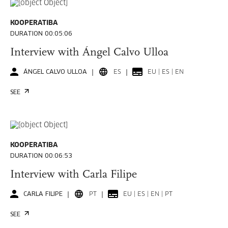
KOOPERATIBA
DURATION 00:05:06
Interview with Ángel Calvo Ulloa
ÁNGEL CALVO ULLOA
ES
EU | ES | EN
SEE
KOOPERATIBA
DURATION 00:06:53
Interview with Carla Filipe
CARLA FILIPE
PT
EU | ES | EN | PT
SEE