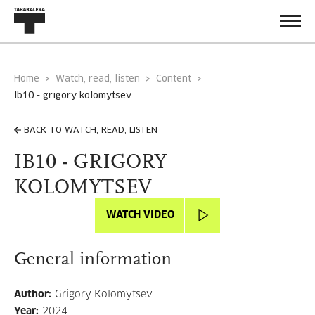
Home
Watch, read, listen
Content
ib10 - grigory kolomytsev
BACK TO WATCH, READ, LISTEN
IB10 - GRIGORY
KOLOMYTSEV
WATCH VIDEO
General information
Author
:
Grigory Kolomytsev
Year
:
2024