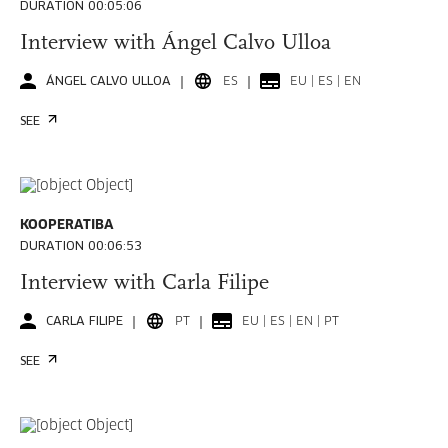
DURATION 00:05:06
Interview with Ángel Calvo Ulloa
ÁNGEL CALVO ULLOA
ES
EU | ES | EN
SEE
KOOPERATIBA
DURATION 00:06:53
Interview with Carla Filipe
CARLA FILIPE
PT
EU | ES | EN | PT
SEE