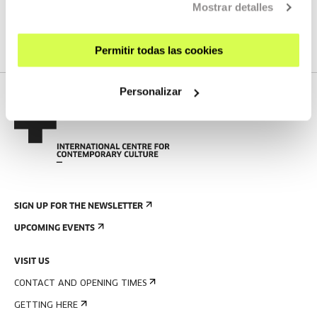
We do not have any new streams scheduled
Mostrar detalles
SEE FULL PROGRAM
Permitir todas las cookies
Personalizar
SIGN UP FOR THE NEWSLETTER
UPCOMING EVENTS
VISIT US
CONTACT AND OPENING TIMES
GETTING HERE