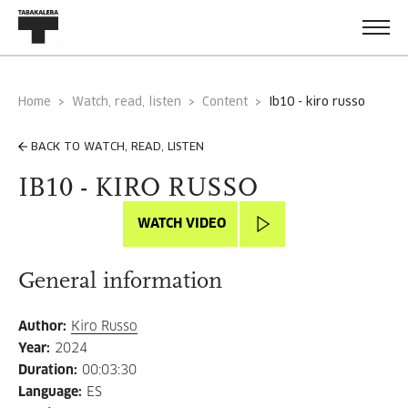
Home
Watch, read, listen
Content
ib10 - kiro russo
BACK TO WATCH, READ, LISTEN
IB10 - KIRO RUSSO
WATCH VIDEO
General information
Author
:
Kiro Russo
Year
:
2024
Duration
:
00:03:30
Language
:
ES