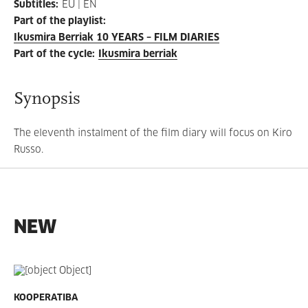
Subtitles
:
EU | EN
Part of the playlist
:
Ikusmira Berriak 10 YEARS – FILM DIARIES
Part of the cycle
:
Ikusmira berriak
Synopsis
The eleventh instalment of the film diary will focus on Kiro
Russo.
NEW
KOOPERATIBA