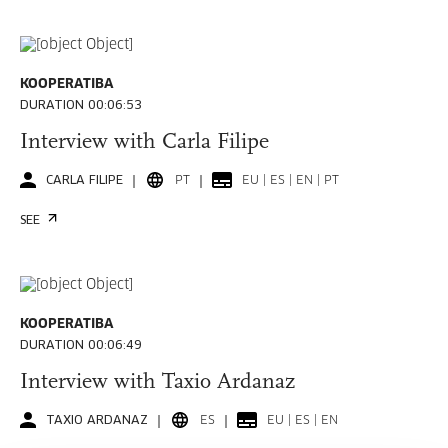
KOOPERATIBA
DURATION 00:06:53
Interview with Carla Filipe
CARLA FILIPE
PT
EU | ES | EN | PT
SEE
KOOPERATIBA
DURATION 00:06:49
Interview with Taxio Ardanaz
TAXIO ARDANAZ
ES
EU | ES | EN