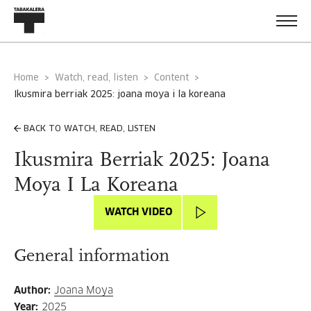
Home
Watch, read, listen
Content
ikusmira berriak 2025: joana moya i la koreana
BACK TO WATCH, READ, LISTEN
Ikusmira Berriak 2025: Joana
Moya I La Koreana
WATCH VIDEO
General information
Author
:
Joana Moya
Year
:
2025