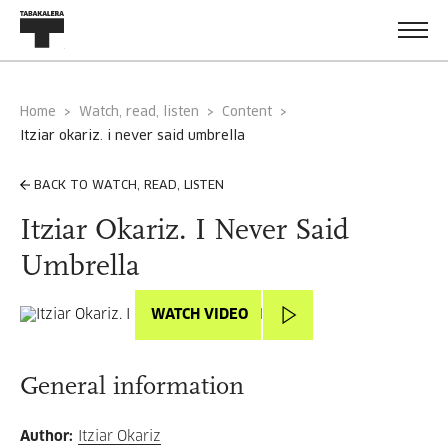
Home
Watch, read, listen
Content
itziar okariz. i never said umbrella
BACK TO WATCH, READ, LISTEN
Itziar Okariz. I Never Said
Umbrella
WATCH VIDEO
General information
Author
:
Itziar Okariz