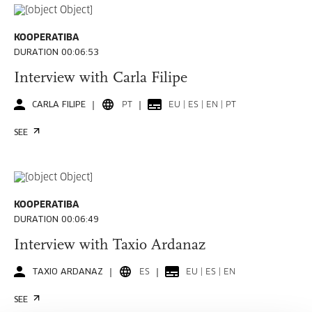
KOOPERATIBA
DURATION 00:06:53
Interview with Carla Filipe
CARLA FILIPE
PT
EU | ES | EN | PT
SEE
KOOPERATIBA
DURATION 00:06:49
Interview with Taxio Ardanaz
TAXIO ARDANAZ
ES
EU | ES | EN
SEE