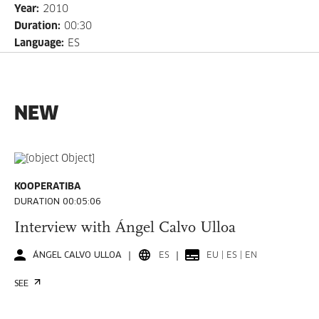
Year
:
2010
Duration
:
00:30
Language
:
ES
NEW
KOOPERATIBA
DURATION 00:05:06
Interview with Ángel Calvo Ulloa
ÁNGEL CALVO ULLOA
ES
EU | ES | EN
SEE