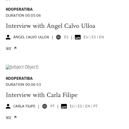
KOOPERATIBA
DURATION 00:05:06
Interview with Ángel Calvo Ulloa
ÁNGEL CALVO ULLOA
ES
EU | ES | EN
SEE
KOOPERATIBA
DURATION 00:06:53
Interview with Carla Filipe
CARLA FILIPE
PT
EU | ES | EN | PT
SEE