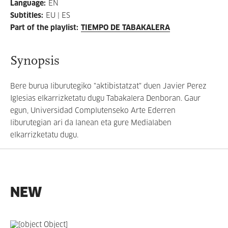
Language
:
EN
Subtitles
:
EU | ES
Part of the playlist
:
TIEMPO DE TABAKALERA
Synopsis
Bere burua liburutegiko "aktibistatzat" duen Javier Perez
Iglesias elkarrizketatu dugu Tabakalera Denboran. Gaur
egun, Universidad Complutenseko Arte Ederren
liburutegian ari da lanean eta gure Medialaben
elkarrizketatu dugu.
NEW