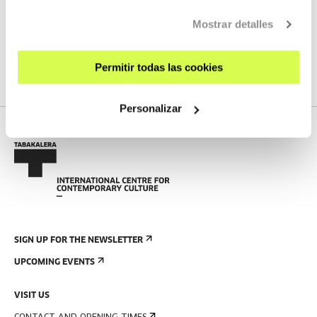
Mostrar detalles
We do not have any new streams scheduled
Permitir todas las cookies
SEE FULL PROGRAM
Personalizar
SIGN UP FOR THE NEWSLETTER
UPCOMING EVENTS
VISIT US