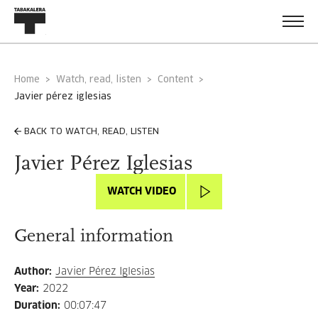
Home
Watch, read, listen
Content
javier pérez iglesias
BACK TO WATCH, READ, LISTEN
Javier Pérez Iglesias
WATCH VIDEO
General information
Author
:
Javier Pérez Iglesias
Year
:
2022
Duration
:
00:07:47