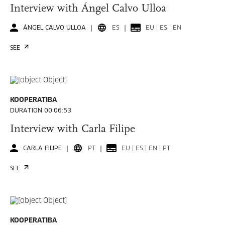
Interview with Ángel Calvo Ulloa
ÁNGEL CALVO ULLOA
ES
EU | ES | EN
SEE
KOOPERATIBA
DURATION 00:06:53
Interview with Carla Filipe
CARLA FILIPE
PT
EU | ES | EN | PT
SEE
KOOPERATIBA