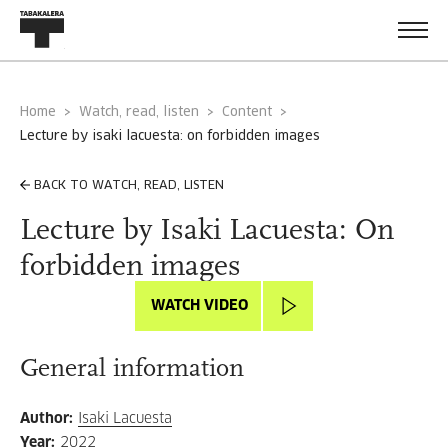
Home
Watch, read, listen
Content
lecture by isaki lacuesta: on forbidden images
BACK TO WATCH, READ, LISTEN
Lecture by Isaki Lacuesta: On
forbidden images
WATCH VIDEO
General information
Author
:
Isaki Lacuesta
Year
:
2022