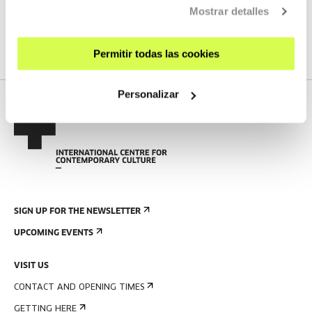
We do not have any new streams scheduled
Mostrar detalles
SEE FULL PROGRAM
Permitir todas las cookies
Personalizar
SIGN UP FOR THE NEWSLETTER
UPCOMING EVENTS
VISIT US
CONTACT AND OPENING TIMES
GETTING HERE