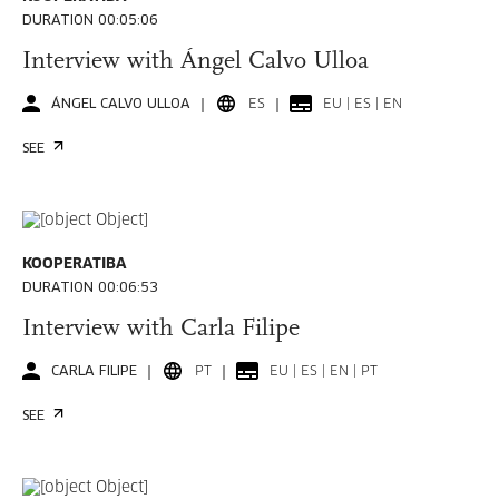
DURATION 00:05:06
Interview with Ángel Calvo Ulloa
ÁNGEL CALVO ULLOA
ES
EU | ES | EN
SEE
KOOPERATIBA
DURATION 00:06:53
Interview with Carla Filipe
CARLA FILIPE
PT
EU | ES | EN | PT
SEE