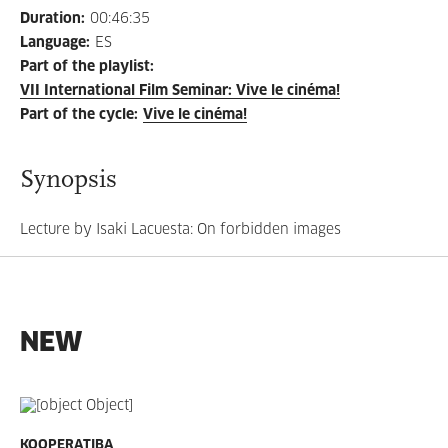
Duration
:
00:46:35
Language
:
ES
Part of the playlist
:
VII International Film Seminar: Vive le cinéma!
Part of the cycle
:
Vive le cinéma!
Synopsis
Lecture by Isaki Lacuesta: On forbidden images
NEW
KOOPERATIBA