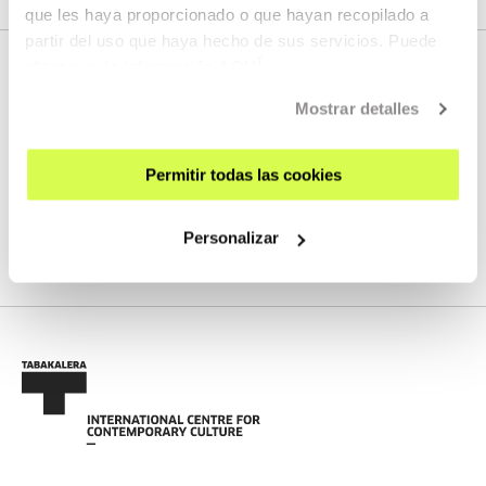
que les haya proporcionado o que hayan recopilado a
partir del uso que haya hecho de sus servicios. Puede
obtener más información
AQUÍ
Mostrar detalles
NEXT LIVE STREAMS
Permitir todas las cookies
We do not have any new streams scheduled
Personalizar
SEE FULL PROGRAM