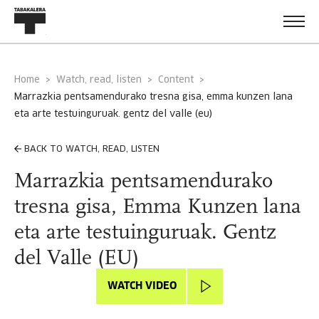
Home
Watch, read, listen
Content
marrazkia pentsamendurako tresna gisa, emma kunzen lana
eta arte testuinguruak. gentz del valle (eu)
BACK TO WATCH, READ, LISTEN
Marrazkia pentsamendurako
tresna gisa, Emma Kunzen lana
eta arte testuinguruak. Gentz
del Valle (EU)
WATCH VIDEO