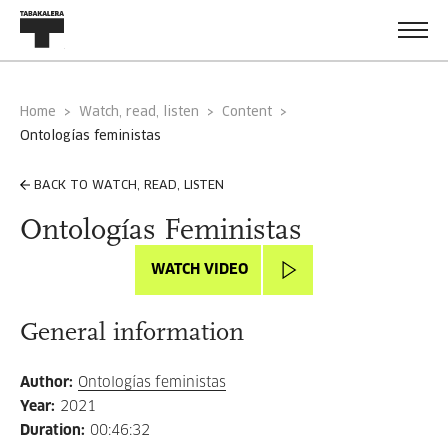
Home
Watch, read, listen
Content
ontologías feministas
BACK TO WATCH, READ, LISTEN
Ontologías Feministas
WATCH VIDEO
General information
Author
:
Ontologías feministas
Year
:
2021
Duration
:
00:46:32