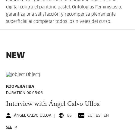
autodefensa y la necesidad de habitar la náusea en lo
digital contra el pantone pastel. Ontologias Feministas te
garantiza una satisfacción y recompensa plenamente
superficial al completar todos los niveles del curso.
NEW
KOOPERATIBA
DURATION 00:05:06
Interview with Ángel Calvo Ulloa
ÁNGEL CALVO ULLOA
ES
EU | ES | EN
SEE