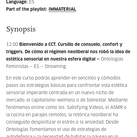
Language
:
ES
Part of the playlist
:
IMMATERIAL
Synopsis
12.00
Bienvenido a CCT. Cursillo de consuelo, confort y
triggers.
De cómo el régimen neoliberal nos robó la idea de
estética sensorial en nuestra esfera digital —
Ontologías
Feministas — ES —
Streaming.
En este curso podrás aprender en sencillos y cómodos
pasos las estrategias básicas para confrontar esta estética
sensorial imperante centrada en un nuevo nicho de
mercado: el capitalismo-wellness o de bienestar. Mediante
fenómenos online como los Satisfying Videos, el ASMR o
la cocina en parajes remotos, la retórica neoliberal ha
conseguido despolitizar el estrés o la ansiedad. Desde
Ontologías fomentamos el uso de estrategias de