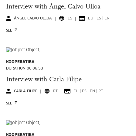
Interview with Ángel Calvo Ulloa
ÁNGEL CALVO ULLOA
ES
EU | ES | EN
SEE
KOOPERATIBA
DURATION 00:06:53
Interview with Carla Filipe
CARLA FILIPE
PT
EU | ES | EN | PT
SEE
KOOPERATIBA