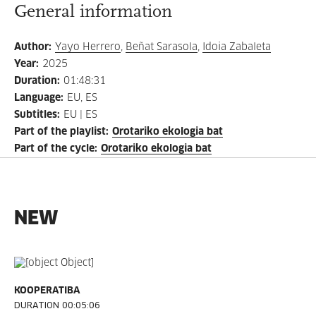
General information
Author
:
Yayo Herrero
,
Beñat Sarasola
,
Idoia Zabaleta
Year
:
2025
Duration
:
01:48:31
Language
:
EU, ES
Subtitles
:
EU | ES
Part of the playlist
:
Orotariko ekologia bat
Part of the cycle
:
Orotariko ekologia bat
NEW
KOOPERATIBA
DURATION 00:05:06