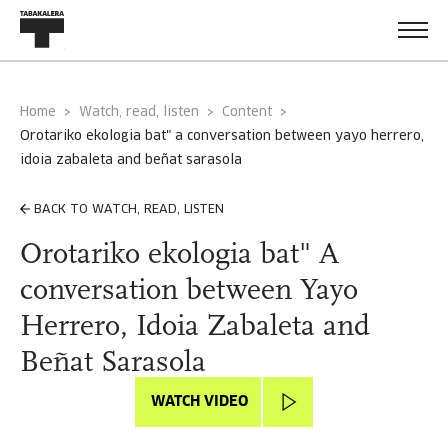
Home
Watch, read, listen
Content
orotariko ekologia bat" a conversation between yayo herrero,
idoia zabaleta and beñat sarasola
BACK TO WATCH, READ, LISTEN
Orotariko ekologia bat" A
conversation between Yayo
Herrero, Idoia Zabaleta and
Beñat Sarasola
WATCH VIDEO