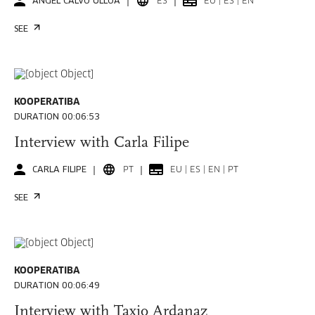
ÁNGEL CALVO ULLOA
ES
EU | ES | EN
SEE
KOOPERATIBA
DURATION 00:06:53
Interview with Carla Filipe
CARLA FILIPE
PT
EU | ES | EN | PT
SEE
KOOPERATIBA
DURATION 00:06:49
Interview with Taxio Ardanaz