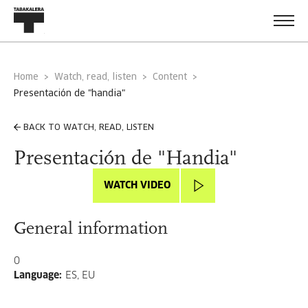
Home
Watch, read, listen
Content
presentación de "handia"
BACK TO WATCH, READ, LISTEN
Presentación de "Handia"
WATCH VIDEO
General information
0
Language
:
ES, EU