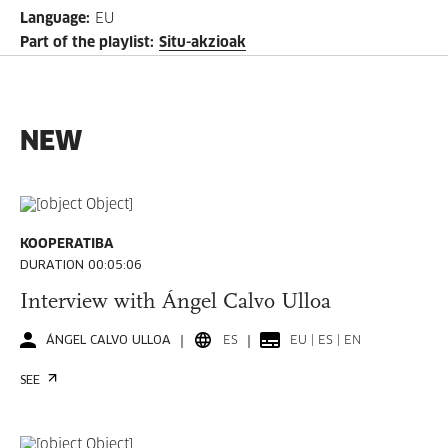
Language
:
EU
Part of the playlist
:
Situ-akzioak
NEW
KOOPERATIBA
DURATION 00:05:06
Interview with Ángel Calvo Ulloa
ÁNGEL CALVO ULLOA
ES
EU | ES | EN
SEE