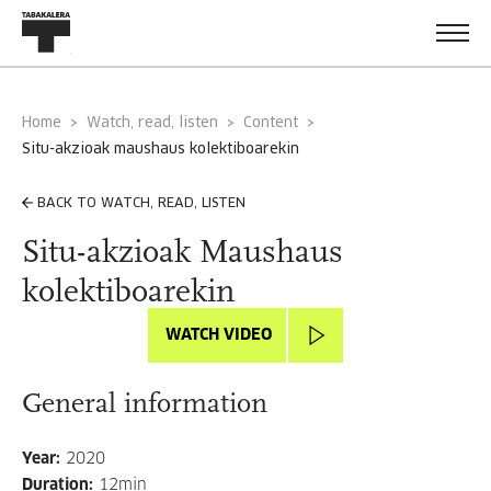
Home
Watch, read, listen
Content
situ-akzioak maushaus kolektiboarekin
BACK TO WATCH, READ, LISTEN
Situ-akzioak Maushaus
kolektiboarekin
WATCH VIDEO
General information
Year
:
2020
Duration
:
12min