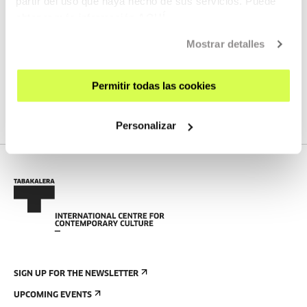
partir del uso que haya hecho de sus servicios. Puede
obtener más información
AQUÍ
NEXT LIVE STREAMS
Mostrar detalles
We do not have any new streams scheduled
Permitir todas las cookies
SEE FULL PROGRAM
Personalizar
SIGN UP FOR THE NEWSLETTER
UPCOMING EVENTS