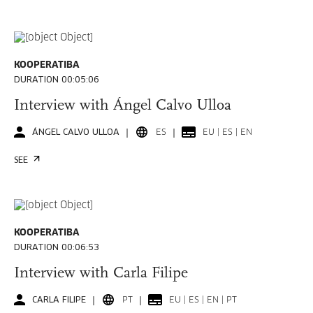
KOOPERATIBA
DURATION 00:05:06
Interview with Ángel Calvo Ulloa
ÁNGEL CALVO ULLOA
ES
EU | ES | EN
SEE
KOOPERATIBA
DURATION 00:06:53
Interview with Carla Filipe
CARLA FILIPE
PT
EU | ES | EN | PT