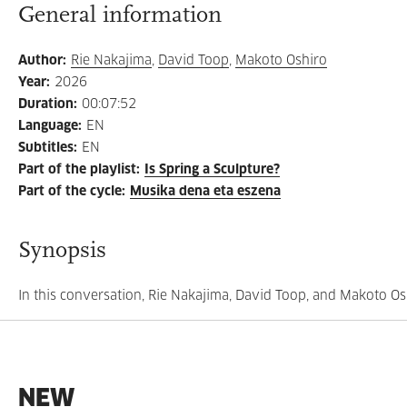
General information
Author
:
Rie Nakajima
,
David Toop
,
Makoto Oshiro
Year
:
2026
Duration
:
00:07:52
Language
:
EN
Subtitles
:
EN
Part of the playlist
:
Is Spring a Sculpture?
Part of the cycle
:
Musika dena eta eszena
Synopsis
In this conversation, Rie Nakajima, David Toop, and Makoto O
NEW