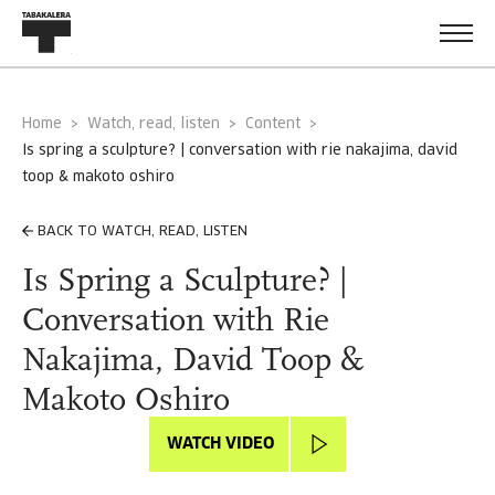
Home
Watch, read, listen
Content
is spring a sculpture? | conversation with rie nakajima, david
toop & makoto oshiro
BACK TO WATCH, READ, LISTEN
Is Spring a Sculpture? |
Conversation with Rie
Nakajima, David Toop &
Makoto Oshiro
WATCH VIDEO