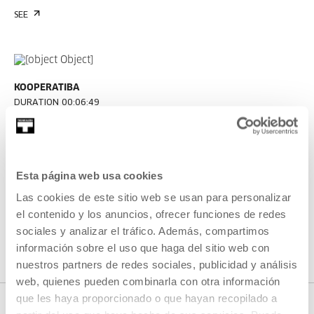
SEE
KOOPERATIBA
DURATION 00:06:49
Interview with Taxio Ardanaz
TAXIO ARDANAZ
ES
EU | ES | EN
Esta página web usa cookies
SEE
Las cookies de este sitio web se usan para personalizar
el contenido y los anuncios, ofrecer funciones de redes
sociales y analizar el tráfico. Además, compartimos
SEE ALL CONTENT
información sobre el uso que haga del sitio web con
nuestros partners de redes sociales, publicidad y análisis
web, quienes pueden combinarla con otra información
que les haya proporcionado o que hayan recopilado a