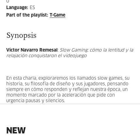
0
Language
:
ES
Part of the playlist
:
T-Game
Synopsis
Víctor Navarro Remesal
:
Slow Gaming: cómo la lentitud y la
relajación conquistaron el videojuego
En esta charla, exploraremos los llamados slow games, su
historia, su filosofía de diseño y sus jugadores, pensando
siempre en cómo responden y reflejan nuestra época, un
momento marcado por la aceleración que pide con
urgencia pausas y silencios.
NEW