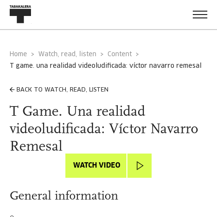
Home
Watch, read, listen
Content
t game. una realidad videoludificada: víctor navarro remesal
BACK TO WATCH, READ, LISTEN
T Game. Una realidad
videoludificada: Víctor Navarro
Remesal
WATCH VIDEO
General information