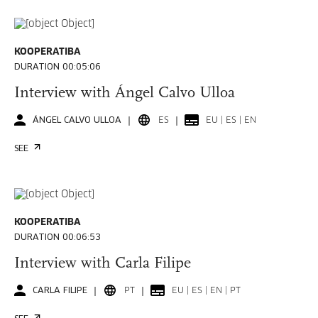
KOOPERATIBA
DURATION 00:05:06
Interview with Ángel Calvo Ulloa
ÁNGEL CALVO ULLOA
ES
EU | ES | EN
SEE
KOOPERATIBA
DURATION 00:06:53
Interview with Carla Filipe
CARLA FILIPE
PT
EU | ES | EN | PT