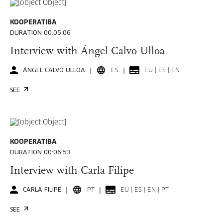
KOOPERATIBA
DURATION 00:05:06
Interview with Ángel Calvo Ulloa
ÁNGEL CALVO ULLOA
ES
EU | ES | EN
SEE
KOOPERATIBA
DURATION 00:06:53
Interview with Carla Filipe
CARLA FILIPE
PT
EU | ES | EN | PT
SEE