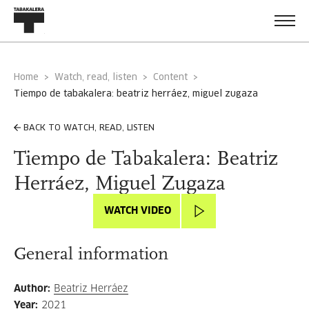
Home
Watch, read, listen
Content
tiempo de tabakalera: beatriz herráez, miguel zugaza
BACK TO WATCH, READ, LISTEN
Tiempo de Tabakalera: Beatriz
Herráez, Miguel Zugaza
WATCH VIDEO
General information
Author
:
Beatriz Herráez
Year
:
2021