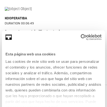
KOOPERATIBA
DURATION 00:06:49
Interview with Taxio Ardanaz
TAXIO ARDANAZ
ES
EU | ES | EN
SEE
Esta página web usa cookies
Las cookies de este sitio web se usan para personalizar
el contenido y los anuncios, ofrecer funciones de redes
SEE ALL CONTENT
sociales y analizar el tráfico. Además, compartimos
información sobre el uso que haga del sitio web con
nuestros partners de redes sociales, publicidad y análisis
web, quienes pueden combinarla con otra información
que les haya proporcionado o que hayan recopilado a
partir del uso que haya hecho de sus servicios. Puede
NEXT LIVE STREAMS