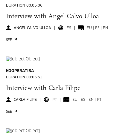
DURATION 00:05:06
Interview with Ángel Calvo Ulloa
ÁNGEL CALVO ULLOA
ES
EU | ES | EN
SEE
KOOPERATIBA
DURATION 00:06:53
Interview with Carla Filipe
CARLA FILIPE
PT
EU | ES | EN | PT
SEE