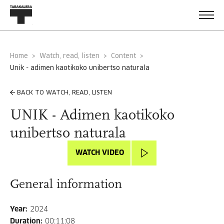
Home
Watch, read, listen
Content
unik - adimen kaotikoko unibertso naturala
BACK TO WATCH, READ, LISTEN
UNIK - Adimen kaotikoko
unibertso naturala
WATCH VIDEO
General information
Year
:
2024
Duration
:
00:11:08