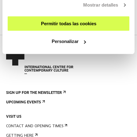
We do not have any new streams scheduled
Mostrar detalles
SEE FULL PROGRAM
Permitir todas las cookies
Personalizar
SIGN UP FOR THE NEWSLETTER
UPCOMING EVENTS
VISIT US
CONTACT AND OPENING TIMES
GETTING HERE