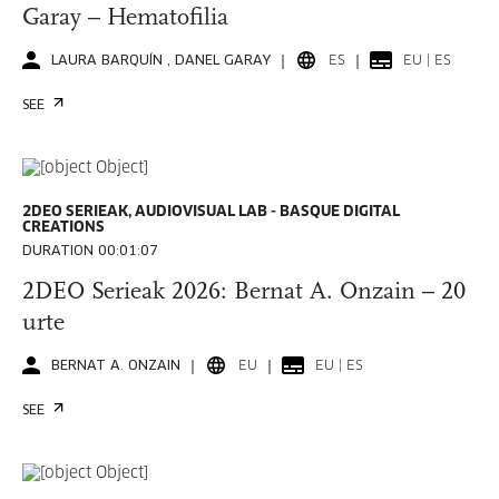
Garay – Hematofilia
LAURA BARQUÍN , DANEL GARAY
ES
EU | ES
SEE
2DEO SERIEAK, AUDIOVISUAL LAB - BASQUE DIGITAL
CREATIONS
DURATION 00:01:07
2DEO Serieak 2026: Bernat A. Onzain – 20
urte
BERNAT A. ONZAIN
EU
EU | ES
SEE