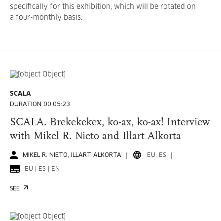
specifically for this exhibition, which will be rotated on
a four-monthly basis.
SCALA
DURATION 00:05:23
SCALA. Brekekekex, ko-ax, ko-ax! Interview
with Mikel R. Nieto and Illart Alkorta
MIKEL R. NIETO, ILLART ALKORTA
EU, ES
EU | ES | EN
SEE